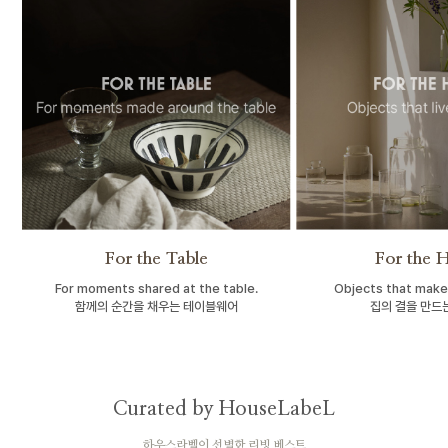
For the Table
For the 
For moments shared at the table.
Objects that make
함께의 순간을 채우는 테이블웨어
집의 결을 만드
Curated by HouseLabeL
하우스라벨이 선별한 리빙 베스트