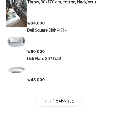
Throw, 90x170 cm, cotton, black/ecru
￦84,000
Deli Square Dish 재입고
￦60,000
Deli Plate 30 재입고
￦48,000
1
/
2
기획전 더보기