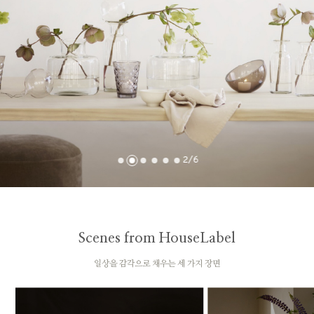
2
/
6
Scenes from HouseLabel
일상을 감각으로 채우는 세 가지 장면