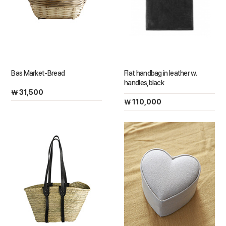
Bas Market-Bread
Flat handbag in leather w.
handles,black
￦ 31,500
￦ 110,000