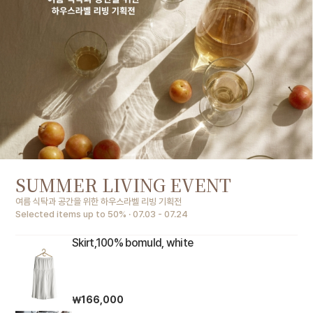
SUMMER LIVING EVENT
여름 식탁과 공간을 위한 하우스라벨 리빙 기획전
Selected items up to 50% · 07.03 - 07.24
Skirt,100% bomuld, white
￦166,000