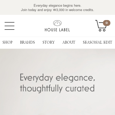
Everyday elegance begins here.
Join today and enjoy ￦3,000 in welcome credits.
0
SHOP
BRANDS
STORY
ABOUT
SEASONAL EDIT