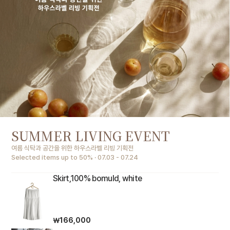
SUMMER LIVING EVENT
여름 식탁과 공간을 위한 하우스라벨 리빙 기획전
Selected items up to 50% · 07.03 - 07.24
Skirt,100% bomuld, white
￦166,000