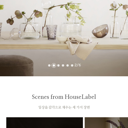
2
/
6
Scenes from HouseLabel
일상을 감각으로 채우는 세 가지 장면