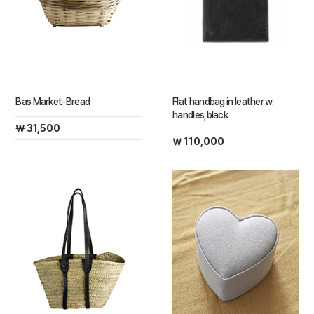
Bas Market-Bread
Flat handbag in leather w.
handles,black
￦ 31,500
￦ 110,000