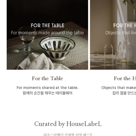
For the Table
For the 
For moments shared at the table.
Objects that make
함께의 순간을 채우는 테이블웨어
집의 결을 만드
Curated by HouseLabeL
하우스라벨이 선별한 리빙 베스트