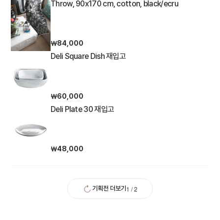
Throw, 90x170 cm, cotton, black/ecru
￦84,000
Deli Square Dish 재입고
￦60,000
Deli Plate 30 재입고
￦48,000
1
/
2
기획전 더보기