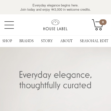
Everyday elegance begins here.
Join today and enjoy ￦3,000 in welcome credits.
0
SHOP
BRANDS
STORY
ABOUT
SEASONAL EDIT