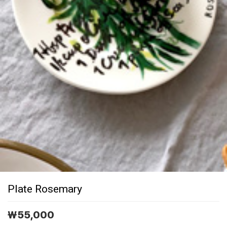
Plate Rosemary
￦
55,000