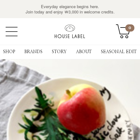
Everyday elegance begins here.
Join today and enjoy ￦3,000 in welcome credits.
0
SHOP
BRANDS
STORY
ABOUT
SEASONAL EDIT