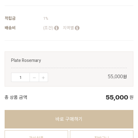
적립금
1%
배송비
(조건)
지역별
Plate Rosemary
원
55,000
55,000
총 상품 금액
원
바로 구매하기