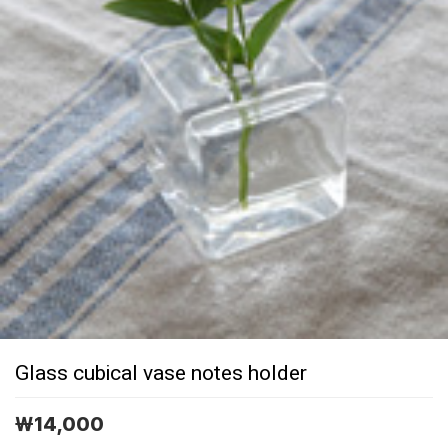
Glass cubical vase notes holder
￦
14,000