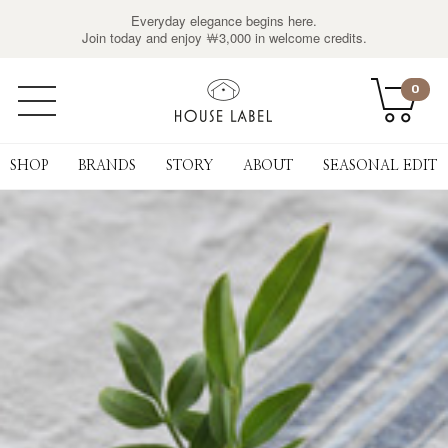
Everyday elegance begins here.
Join today and enjoy ￦3,000 in welcome credits.
0
SHOP
BRANDS
STORY
ABOUT
SEASONAL EDIT