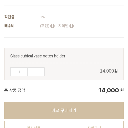
적립금
1%
배송비
(조건)
지역별
Glass cubical vase notes holder
원
14,000
14,000
총 상품 금액
원
바로 구매하기