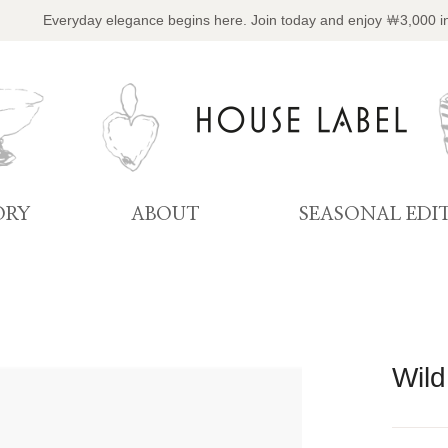
Everyday elegance begins here. Join today and enjoy ￦3,000 i
ORY
ABOUT
SEASONAL EDI
Wil