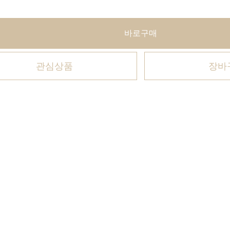
바로구매
관심상품
장바