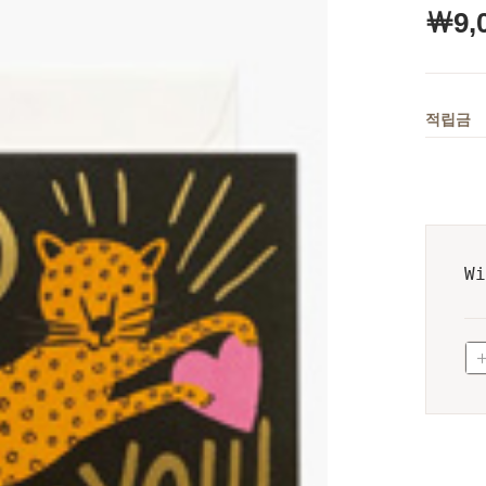
￦
9,
적립금
W