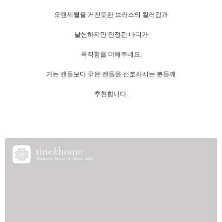
오랜세월을 거친듯한 브라스의 컬러감과
날씬하지만 안정된 바디가
묵직함을 더해주네요.
가는 캔들보다 굵은 캔들을 선호하시는 분들께
추천합니다.