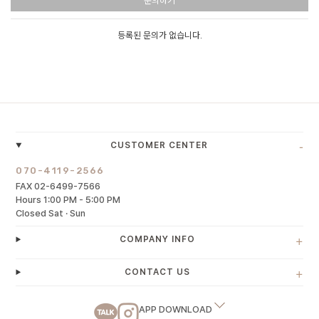
문의하기
등록된 문의가 없습니다.
-
CUSTOMER CENTER
070-4119-2566
FAX 02-6499-7566
Hours 1:00 PM - 5:00 PM
Closed Sat · Sun
+
COMPANY INFO
+
CONTACT US
APP DOWNLOAD