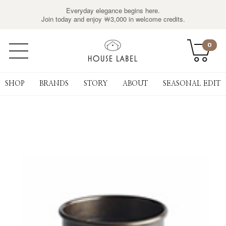
Everyday elegance begins here.
Join today and enjoy ￦3,000 in welcome credits.
0
SHOP
BRANDS
STORY
ABOUT
SEASONAL EDIT