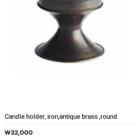
Candle holder, iron,antique brass ,round
￦
32,000