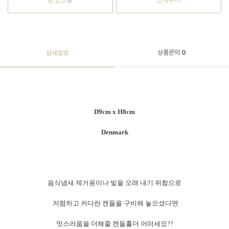
관심상품
장바구니
상품문의
0
상세정보
D9cm x H8cm
Denmark
음식냄새 제거용이나 빛을 오래 내기 위함으로
저렴하고 커다란 캔들을 구비해 놓으셨다면
멋스러움을 더해줄 캔들홀더 어떠세요??