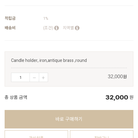
적립금
1%
배송비
(조건)
지역별
Candle holder, iron,antique brass ,round
원
32,000
32,000
총 상품 금액
원
바로 구매하기