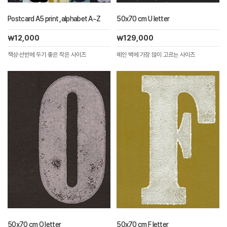
Postcard A5 print ,alphabet A~Z
50x70 cm U letter
￦12,000
￦129,000
책상·선반에 두기 좋은 작은 사이즈
메인 벽에 가장 많이 고르는 사이즈
50x70 cm O letter
50x70 cm F letter