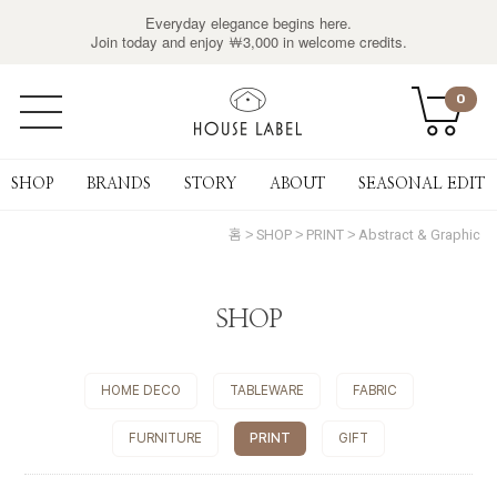
Everyday elegance begins here.
Join today and enjoy ￦3,000 in welcome credits.
0
SHOP
BRANDS
STORY
ABOUT
SEASONAL EDIT
홈
SHOP
PRINT
Abstract & Graphic
SHOP
HOME DECO
TABLEWARE
FABRIC
FURNITURE
PRINT
GIFT